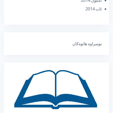
ئه‌یلول 2014
ئاب 2014
نوسراوە هاتوەکان