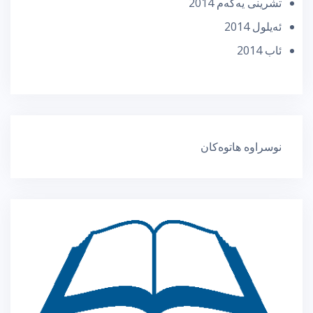
تشرینی یه‌كه‌م 2014
ئه‌یلول 2014
ئاب 2014
نوسراوە هاتوەکان