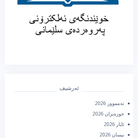
ئەرشیف
تەممووز 2026
حوزه‌یران 2026
ئایار 2026
نیسان 2026