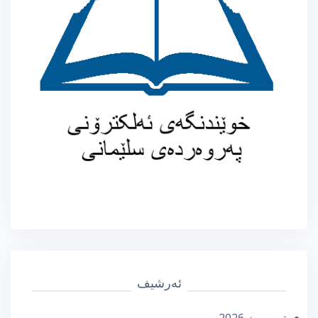
ئەرشیف
تەممووز 2026