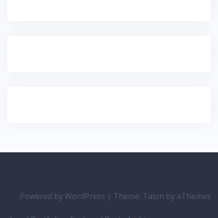
Powered by WordPress
|
Theme:
Talon
by aThemes.