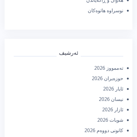
هەواڵ و ڕاگەیاندن
نوسراوە هاتوەکان
ئەرشیف
تەممووز 2026
حوزه‌یران 2026
ئایار 2026
نیسان 2026
ئازار 2026
شوبات 2026
كانونی دووه‌م 2026