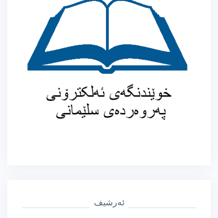
ئەرشیف