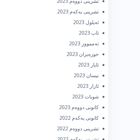
تشرینی دووه‌م 2023
تشرینی یه‌كه‌م 2023
ئه‌یلول 2023
ئاب 2023
تەممووز 2023
حوزه‌یران 2023
ئایار 2023
نیسان 2023
ئازار 2023
شوبات 2023
كانونی دووه‌م 2023
كانونی یه‌كه‌م 2022
تشرینی دووه‌م 2022
تشرینی یه‌كه‌م 2022