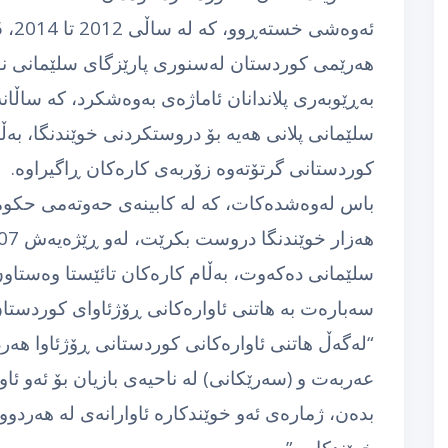
هه‌رێمی كوردستان له‌سنوری پارێزگای سلێمانی نۆژه‌
به‌ڕێوبه‌ری پلاندانان ئاماژه‌ی به‌وه‌شكرد، كه‌ ساڵانه
سلێمانی پلانی هه‌یه‌ بۆ دروستكردنی خوێندنگا، به‌ڵ
كوردستانی گرتۆته‌وه‌ زۆربه‌ی كاره‌كان ڕاگیراوه‌.
سلێمانی ده‌كه‌وت، به‌ڵام كاره‌كان تائێستا وه‌ستاون
سه‌باره‌ت به‌ هاتنی ئاواره‌كانی ڕۆژئاوای كوردست
“له‌گه‌ڵ هاتنی ئاواره‌كانی كوردستانی ڕۆژئاوا هه‌رد
عه‌ربه‌ت و (سه‌رێكانی) له‌ ناحیه‌ی بازیان بۆ ئه‌و ئاوار
خوێندكاره‌.”