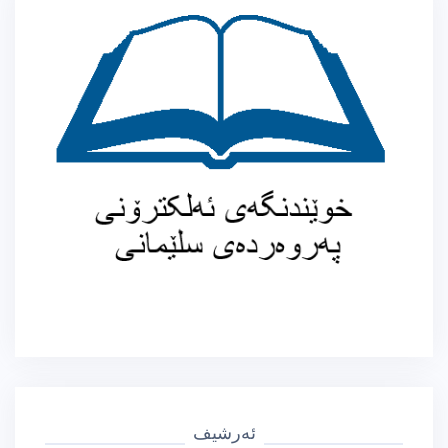
ئەرشیف