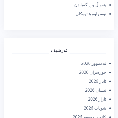
هەواڵ و ڕاگەیاندن
نوسراوە هاتوەکان
ئەرشیف
تەممووز 2026
حوزه‌یران 2026
ئایار 2026
نیسان 2026
ئازار 2026
شوبات 2026
كانونی دووه‌م 2026