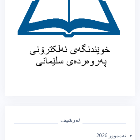
ئەرشیف
تەممووز 2026