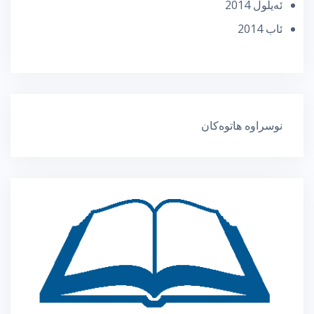
ئه‌یلول 2014
ئاب 2014
نوسراوە هاتوەکان