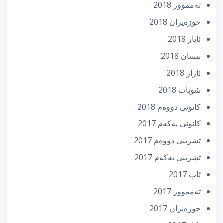
تەممووز 2018
حوزه‌یران 2018
ئایار 2018
نیسان 2018
ئازار 2018
شوبات 2018
كانونی دووه‌م 2018
كانونی یه‌كه‌م 2017
تشرینی دووه‌م 2017
تشرینی یه‌كه‌م 2017
ئاب 2017
تەممووز 2017
حوزه‌یران 2017