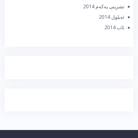
تشرینی یه‌كه‌م 2014
ئه‌یلول 2014
ئاب 2014