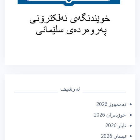
ئەرشیف
تەممووز 2026
حوزه‌یران 2026
ئایار 2026
نیسان 2026