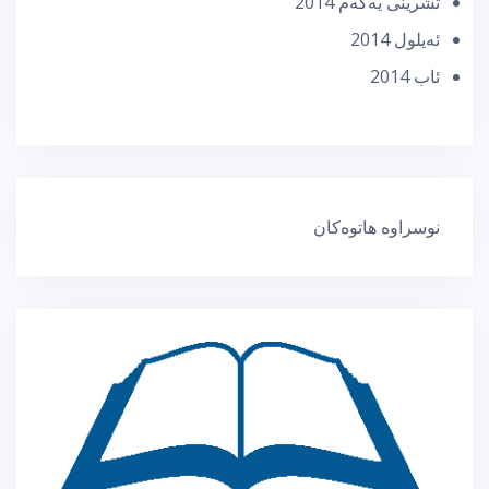
تشرینی یه‌كه‌م 2014
ئه‌یلول 2014
ئاب 2014
نوسراوە هاتوەکان