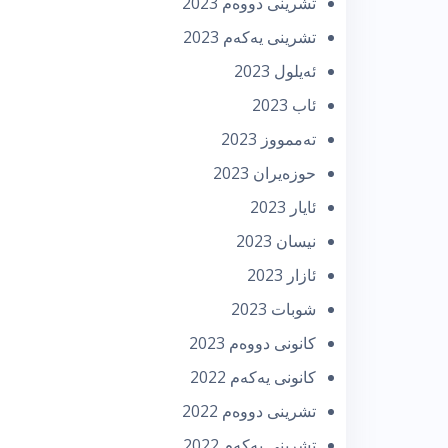
تشرینی دووه‌م 2023
تشرینی یه‌كه‌م 2023
ئه‌یلول 2023
ئاب 2023
تەممووز 2023
حوزه‌یران 2023
ئایار 2023
نیسان 2023
ئازار 2023
شوبات 2023
كانونی دووه‌م 2023
كانونی یه‌كه‌م 2022
تشرینی دووه‌م 2022
تشرینی یه‌كه‌م 2022