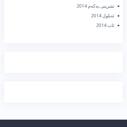
تشرینی یه‌كه‌م 2014
ئه‌یلول 2014
ئاب 2014