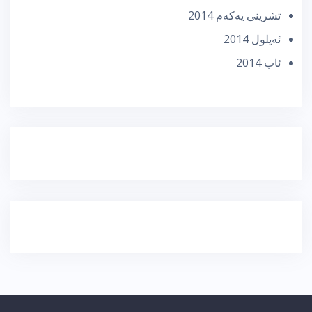
تشرینی یه‌كه‌م 2014
ئه‌یلول 2014
ئاب 2014