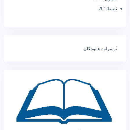
ئاب 2014
نوسراوە هاتوەکان