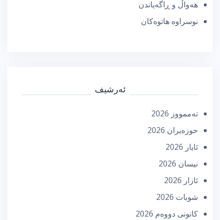
هەواڵ و ڕاگەیاندن
نوسراوە هاتوەکان
ئەرشیف
تەممووز 2026
حوزه‌یران 2026
ئایار 2026
نیسان 2026
ئازار 2026
شوبات 2026
كانونی دووه‌م 2026