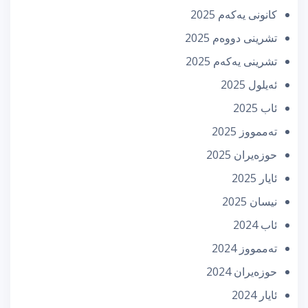
كانونی یه‌كه‌م 2025
تشرینی دووه‌م 2025
تشرینی یه‌كه‌م 2025
ئه‌یلول 2025
ئاب 2025
تەممووز 2025
حوزه‌یران 2025
ئایار 2025
نیسان 2025
ئاب 2024
تەممووز 2024
حوزه‌یران 2024
ئایار 2024