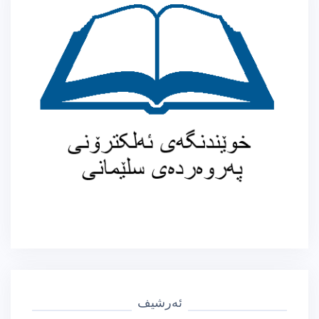
ئەرشیف