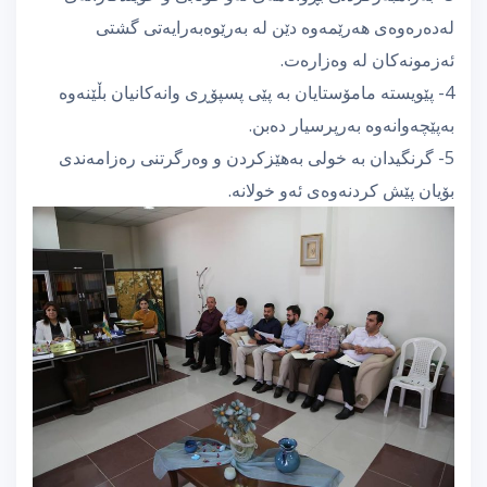
له‌ده‌ره‌وه‌ی هه‌رێمەوە دێن له‌ به‌رێوه‌به‌رایه‌تی گشتی
ئه‌زمونه‌كان له‌ وه‌زاره‌ت.
4- پێویسته‌ مامۆستایان به‌ پێی پسپۆڕی وانه‌كانیان بڵێنه‌وه‌
به‌پێچه‌وانه‌وه‌ به‌رپرسیار ده‌بن.
5- گرنگیدان به‌ خولی به‌هێزكردن و وه‌رگرتنی ره‌زامه‌ندی
بۆیان پێش كردنه‌وه‌ی ئه‌و خولانه‌.