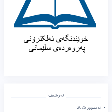
ئەرشیف
تەممووز 2026