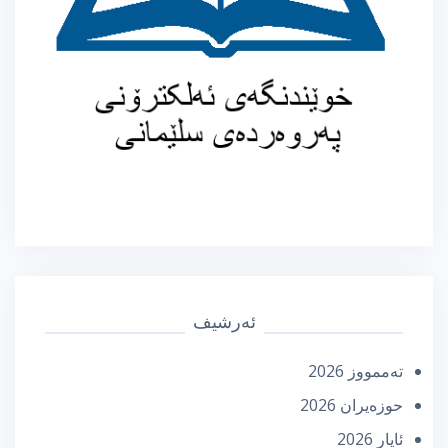
ئەرشیف
تەممووز 2026
حوزه‌یران 2026
ئایار 2026