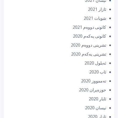
نیسان 2021
ئازار 2021
شوبات 2021
كانونی دووه‌م 2021
كانونی یه‌كه‌م 2020
تشرینی دووه‌م 2020
تشرینی یه‌كه‌م 2020
ئه‌یلول 2020
ئاب 2020
تەممووز 2020
حوزه‌یران 2020
ئایار 2020
نیسان 2020
ئازار 2020