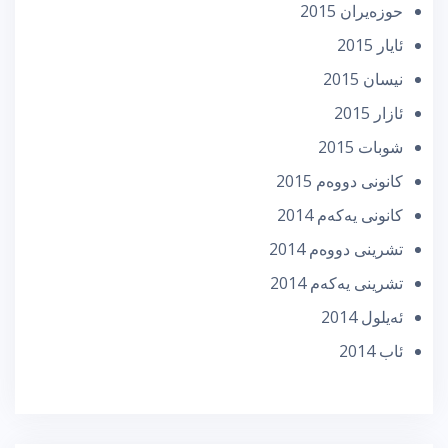
حوزه‌یران 2015
ئایار 2015
نیسان 2015
ئازار 2015
شوبات 2015
كانونی دووه‌م 2015
كانونی یه‌كه‌م 2014
تشرینی دووه‌م 2014
تشرینی یه‌كه‌م 2014
ئه‌یلول 2014
ئاب 2014