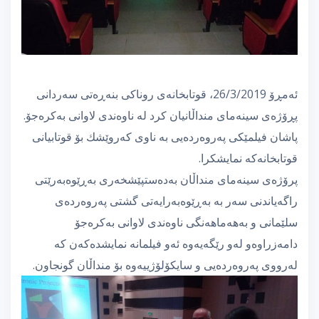
ئەمڕۆ 26/3/2019، قوتابخانەی روناكی بنەڕەتی سەردانی
پڕۆژەی سینەمای منداڵانیان كرد لە ناوەندی لاوانی بەكرەجۆ.
پاشان فیلمێكی پەروەردەیی بە ناوی كەروێشك بۆ قوتابیانی
قوتابخانەكە نمایشكرا.
پرۆژەی سینەمای منداڵان بەدەستپێشخەری بەڕێوەبەرێتی
راگەیاندنی سەر بە بەڕێوەبەرایەتی گشتی پەروەردەی
سلێمانی و بەهەماهەنگی ناوەندی لاوانی بەكرەجۆ
دامەزراوەو لەو رێگەیەوە ئەو فیلمانە نمایشدەكەن كە
لەرووی پەروەردەیی و سایكۆلۆژییەوە بۆ منداڵان گونجاون.