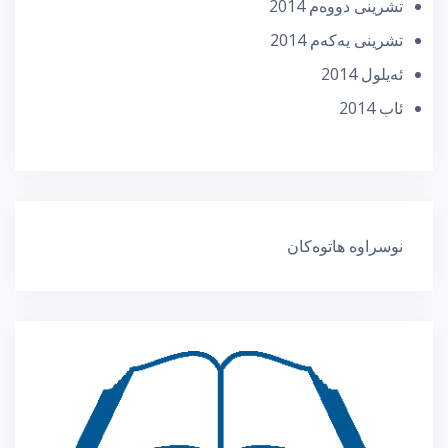
تشرینی دووه‌م 2014
تشرینی یه‌كه‌م 2014
ئه‌یلول 2014
ئاب 2014
نوسراوە هاتوەکان