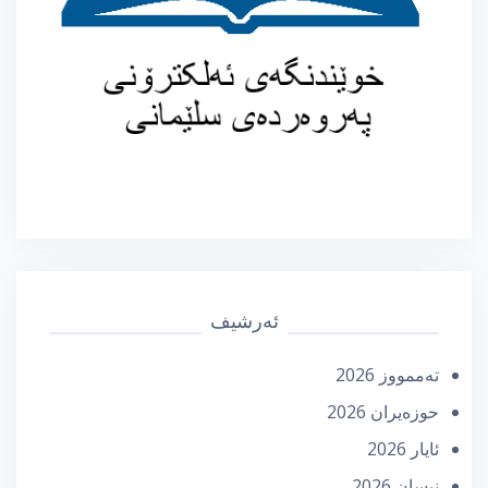
ئەرشیف
تەممووز 2026
حوزه‌یران 2026
ئایار 2026
نیسان 2026