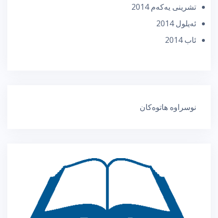
تشرینی یه‌كه‌م 2014
ئه‌یلول 2014
ئاب 2014
نوسراوە هاتوەکان