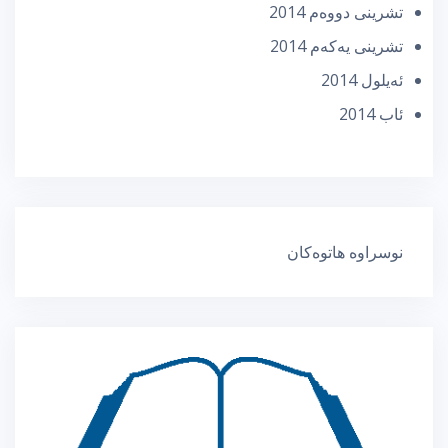
تشرینی دووه‌م 2014
تشرینی یه‌كه‌م 2014
ئه‌یلول 2014
ئاب 2014
نوسراوە هاتوەکان