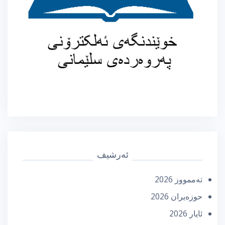
ئەرشیف
تەممووز 2026
حوزه‌یران 2026
ئایار 2026