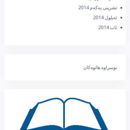
تشرینی یه‌كه‌م 2014
ئه‌یلول 2014
ئاب 2014
نوسراوە هاتوەکان