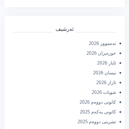
ئەرشیف
تەممووز 2026
حوزه‌یران 2026
ئایار 2026
نیسان 2026
ئازار 2026
شوبات 2026
كانونی دووه‌م 2026
كانونی یه‌كه‌م 2025
تشرینی دووه‌م 2025