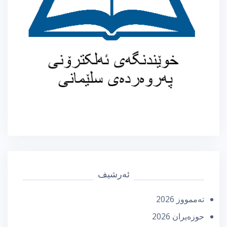
ئەرشیف
تەممووز 2026
حوزه‌یران 2026