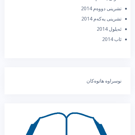
تشرینی دووه‌م 2014
تشرینی یه‌كه‌م 2014
ئه‌یلول 2014
ئاب 2014
نوسراوە هاتوەکان