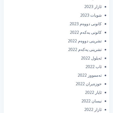
ئازار 2023
شوبات 2023
كانونی دووه‌م 2023
كانونی یه‌كه‌م 2022
تشرینی دووه‌م 2022
تشرینی یه‌كه‌م 2022
ئه‌یلول 2022
ئاب 2022
تەممووز 2022
حوزه‌یران 2022
ئایار 2022
نیسان 2022
ئازار 2022