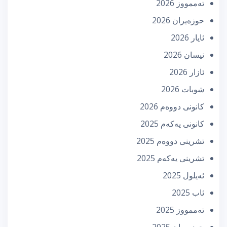
تەممووز 2026
حوزه‌یران 2026
ئایار 2026
نیسان 2026
ئازار 2026
شوبات 2026
كانونی دووه‌م 2026
كانونی یه‌كه‌م 2025
تشرینی دووه‌م 2025
تشرینی یه‌كه‌م 2025
ئه‌یلول 2025
ئاب 2025
تەممووز 2025
حوزه‌یران 2025