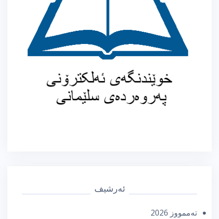
ئەرشیف
تەممووز 2026