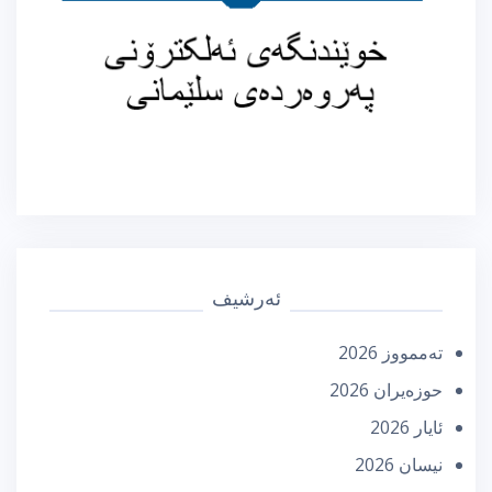
ئەرشیف
تەممووز 2026
حوزه‌یران 2026
ئایار 2026
نیسان 2026