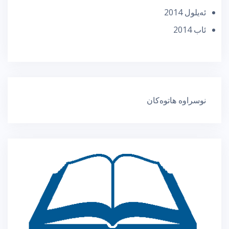
ئه‌یلول 2014
ئاب 2014
نوسراوە هاتوەکان