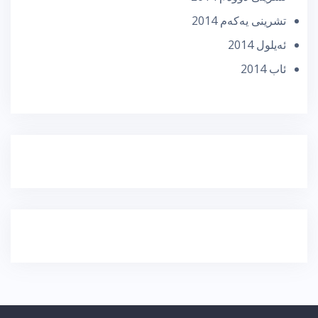
تشرینی یه‌كه‌م 2014
ئه‌یلول 2014
ئاب 2014