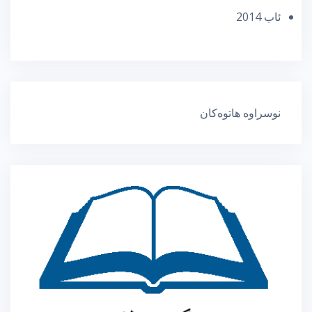
ئاب 2014
نوسراوە هاتوەکان