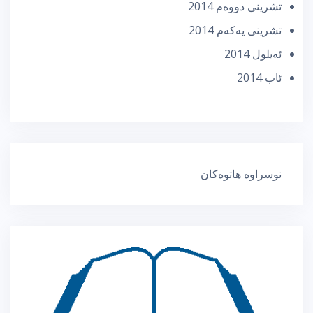
تشرینی دووه‌م 2014
تشرینی یه‌كه‌م 2014
ئه‌یلول 2014
ئاب 2014
نوسراوە هاتوەکان