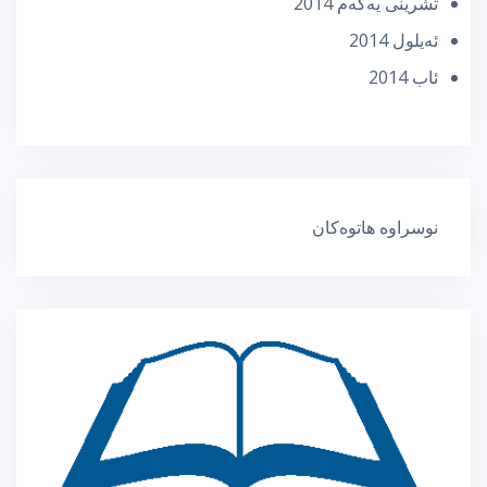
تشرینی یه‌كه‌م 2014
ئه‌یلول 2014
ئاب 2014
نوسراوە هاتوەکان