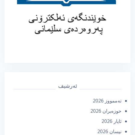
ئەرشیف
تەممووز 2026
حوزه‌یران 2026
ئایار 2026
نیسان 2026