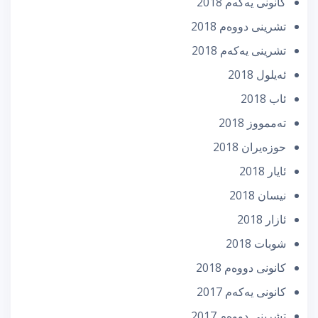
كانونی یه‌كه‌م 2018
تشرینی دووه‌م 2018
تشرینی یه‌كه‌م 2018
ئه‌یلول 2018
ئاب 2018
تەممووز 2018
حوزه‌یران 2018
ئایار 2018
نیسان 2018
ئازار 2018
شوبات 2018
كانونی دووه‌م 2018
كانونی یه‌كه‌م 2017
تشرینی دووه‌م 2017