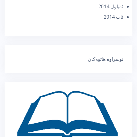
ئه‌یلول 2014
ئاب 2014
نوسراوە هاتوەکان