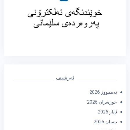
ئەرشیف
تەممووز 2026
حوزه‌یران 2026
ئایار 2026
نیسان 2026