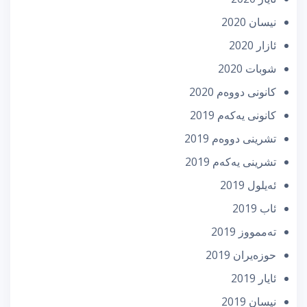
نیسان 2020
ئازار 2020
شوبات 2020
كانونی دووه‌م 2020
كانونی یه‌كه‌م 2019
تشرینی دووه‌م 2019
تشرینی یه‌كه‌م 2019
ئه‌یلول 2019
ئاب 2019
تەممووز 2019
حوزه‌یران 2019
ئایار 2019
نیسان 2019