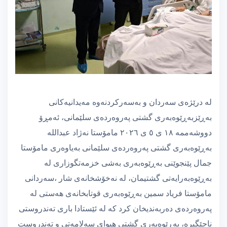
لە درێژەی سەردان و بەسەرکردنەوە مەیدانیەکانی
بەڕێزبەڕێوەبەری گشتی پەروەردەی سلێمانی، ئەمڕۆ
دووشەممە ١٨ ی ٥ ی ٢٠٢٦ مامۆستا نەژاد عبداللە
بەڕێوەبەری گشتی پەروەردەی سلێمانی بەیاوەری مامۆستا
جمال پێنجوێنی بەڕێوەبەری بەشی خزمەتگوزاری لە
بەڕێوەبەرایەتی گشتیمان، لە نەخۆشخانەی شار ،سەردانی
مامۆستا فریاد سمین بەڕێوەبەری قوتابخانەی هەستی لە
پەروەردەی دەربەندیخان کرد کە لە ئێستادا باری تەندروستی
ناجێگیرە، بەڕێوەبەری گشتی هیوای سەلامەتی و تەندروست