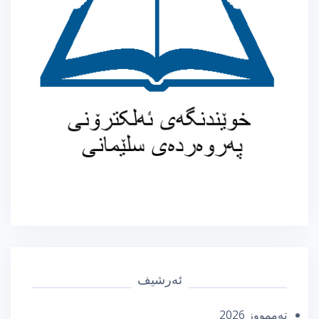
ئەرشیف
تەممووز 2026