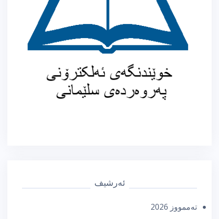
ئەرشیف
تەممووز 2026